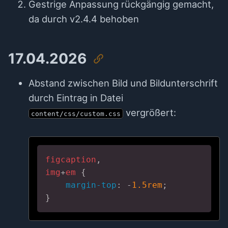
Gestrige Anpassung rückgängig gemacht,
da durch v2.4.4 behoben
17.04.2026
Abstand zwischen Bild und Bildunterschrift
durch Eintrag in Datei
vergrößert:
content/css/custom.css
figcaption
img
+
em
 {

margin-top
: -
1.5rem
;

}