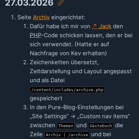
27.03.2026
Seite
Archiv
eingerichtet:
Dafür habe ich mir von
Jack
den
PHP
-Code schicken lassen, den er bei
sich verwendet. (Hatte er auf
Nachfrage von Kev erhalten)
Zeichenketten übersetzt,
Zeitdarstellung und Layout angepasst
und als Datei
/content/includes/archive.php
gespeichert
In den Pure-Blog-Einstellungen bei
„Site Settings“ → „Custom nav items“
zwischen
und
die
Themen
Gästebuch
Zeile
und bei
Archiv | /archive