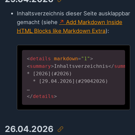
Inhaltsverzeichnis dieser Seite ausklappbar
gemacht (siehe
Add Markdown Inside
HTML
Blocks like Markdown Extra
):
<
details
markdown
=
"1"
>
<
summary
>
Inhaltsverzeichnis
</
summar
* [2026](#2026)

  * [29.04.2026](#29042026)

</
details
>
26.04.2026