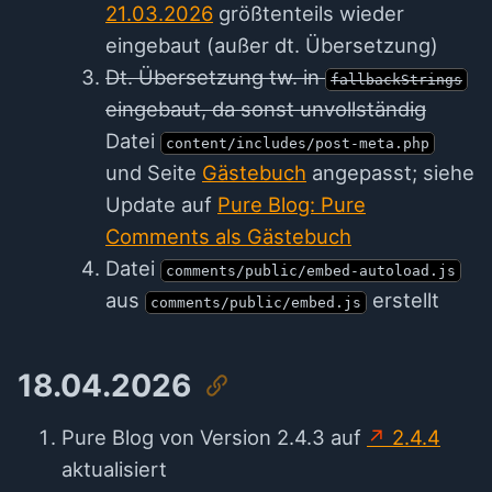
21.03.2026
größtenteils wieder
eingebaut (außer dt. Übersetzung)
Dt. Übersetzung tw. in
fallbackStrings
eingebaut, da sonst unvollständig
Datei
content/includes/post-meta.php
und Seite
Gästebuch
angepasst; siehe
Update auf
Pure Blog: Pure
Comments als Gästebuch
Datei
comments/public/embed-autoload.js
aus
erstellt
comments/public/embed.js
18.04.2026
Pure Blog von Version 2.4.3 auf
2.4.4
aktualisiert