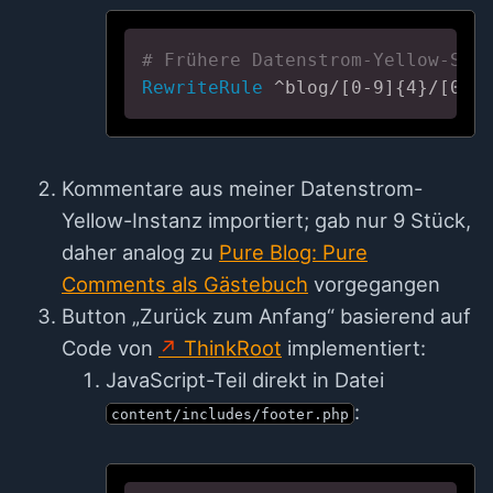
# Frühere Datenstrom-Yellow-Slu
RewriteRule
 ^blog/[0-9]{4}/[0-9
Kommentare aus meiner Datenstrom-
Yellow-Instanz importiert; gab nur 9 Stück,
daher analog zu
Pure Blog: Pure
Comments als Gästebuch
vorgegangen
Button „Zurück zum Anfang“ basierend auf
Code von
ThinkRoot
implementiert:
JavaScript-Teil direkt in Datei
:
content/includes/footer.php