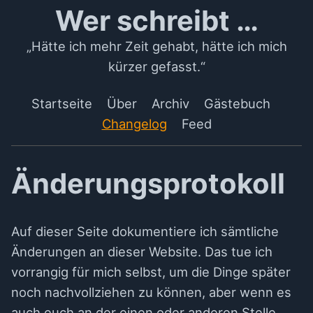
Wer schreibt …
„Hätte ich mehr Zeit gehabt, hätte ich mich
kürzer gefasst.“
Startseite
Über
Archiv
Gästebuch
Changelog
Feed
Änderungsprotokoll
Auf dieser Seite dokumentiere ich sämtliche
Änderungen an dieser Website. Das tue ich
vorrangig für mich selbst, um die Dinge später
noch nachvollziehen zu können, aber wenn es
auch euch an der einen oder anderen Stelle