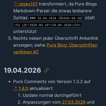
regex101
transformiert, da Pure Blogs
Markdown-Parser die etwas lesbarere
Syntax
statt
### 20.04.2026 {#2026-04-20}
<h3 id="2026-04-29">20.04.2026</h3>
unterstützt
Rechts neben jeder Überschrift Ankerlink
anzeigen; siehe
Pure Blog: Überschriften
verlinken #2
19.04.2026
Pure Comments von Version 1.3.2 auf
1.4.0
aktualisiert:
Update normal durchgeführt
Anpassungen vom
27.03.2026
und