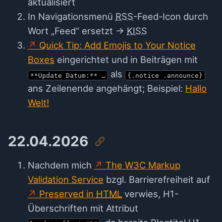
aktualisiert
In Navigationsmenü
RSS
-Feed-Icon durch
Wort „Feed“ ersetzt →
KISS
Quick Tip: Add Emojis to Your Notice
Boxes
eingerichtet und in Beiträgen mit
als
**Update Datum:** …
{.notice .announce}
ans Zeilenende angehängt; Beispiel:
Hallo
Welt!
22.04.2026
Nachdem mich
The W3C Markup
Validation Service
bzgl. Barrierefreiheit auf
Preserved in
HTML
verwies, H1-
Überschriften mit Attribut