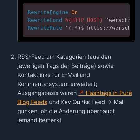
RewriteEngine
On
RewriteCond
%{HTTP_HOST}
 ^werschrei
RewriteRule
 ^(.*)$ https://werschre
RSS
-Feed um Kategorien (aus den
jeweiligen Tags der Beiträge) sowie
Kontaktlinks für E-Mail und
Kommentarsystem erweitert;
Ausgangsbasis waren
Hashtags in Pure
Blog Feeds
und Kev Quirks Feed → Mal
gucken, ob die Änderung überhaupt
jemand bemerkt