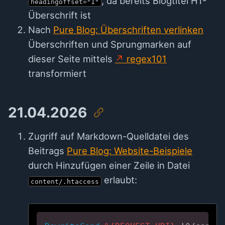
, da bereits Blogtitel H1-
headingoffset="1"
Überschrift ist
Nach
Pure Blog: Überschriften verlinken
Überschriften und Sprungmarken auf
dieser Seite mittels
regex101
transformiert
21.04.2026
Zugriff auf Markdown-Quelldatei des
Beitrags
Pure Blog: Website-Beispiele
durch Hinzufügen einer Zeile in Datei
erlaubt:
content/.htaccess