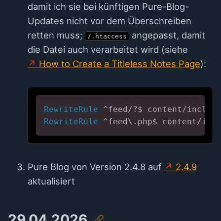
damit ich sie bei künftigen Pure-Blog-
Updates nicht vor dem Überschreiben
retten muss;
angepasst, damit
/.htaccess
die Datei auch verarbeitet wird (siehe
How to Create a Titleless Notes Page
):
RewriteRule
 ^feed/?$ content/includ
RewriteRule
 ^feed\.php$ content/inc
Pure Blog von Version 2.4.8 auf
2.4.9
aktualisiert
29.04.2026