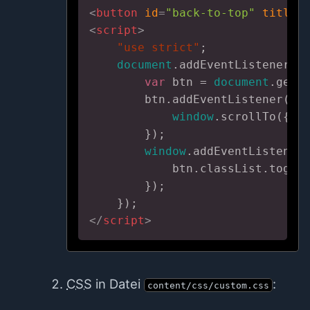
<
button
id
=
"back-to-top"
title
=
<
script
>
    "use strict"
;

document
.addEventListener(
"
var
 btn = 
document
.getE
        btn.addEventListener(
'c
window
.scrollTo({ 
t
        });

window
.addEventListener
            btn.classList.toggl
        });

</
script
>
CSS
in Datei
:
content/css/custom.css