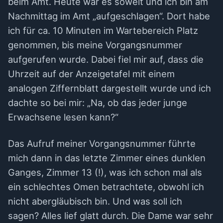
beim Amt. Heute war es soweit und ich bin am
Nachmittag im Amt „aufgeschlagen“. Dort habe
ich für ca. 10 Minuten im Wartebereich Platz
genommen, bis meine Vorgangsnummer
aufgerufen wurde. Dabei fiel mir auf, dass die
Uhrzeit auf der Anzeigetafel mit einem
analogen Ziffernblatt dargestellt wurde und ich
dachte so bei mir: „Na, ob das jeder junge
Erwachsene lesen kann?“
Das Aufruf meiner Vorgangsnummer führte
mich dann in das letzte Zimmer eines dunklen
Ganges, Zimmer 13 (!), was ich schon mal als
ein schlechtes Omen betrachtete, obwohl ich
nicht abergläubisch bin. Und was soll ich
sagen? Alles lief glatt durch. Die Dame war sehr