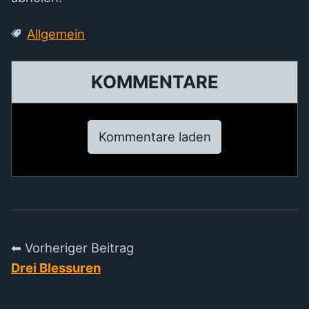
Allgemein
KOMMENTARE
Kommentare laden
⬅ Vorheriger Beitrag
Drei Blessuren