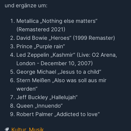
und ergänze um:
Metallica „Nothing else matters“
(Remastered 2021)
David Bowie „Heroes“ (1999 Remaster)
Prince „Purple rain“
Led Zeppelin „Kashmir“ (Live: O2 Arena,
London - December 10, 2007)
George Michael „Jesus to a child“
Stern Meißen „Also was soll aus mir
werden“
Jeff Buckley „Hallelujah“
Queen „Innuendo“
Robert Palmer „Addicted to love“
Kultur
,
Musik