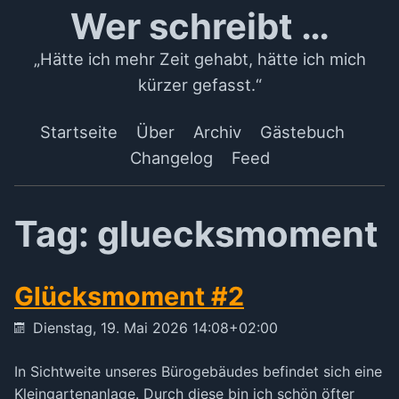
Wer schreibt …
„Hätte ich mehr Zeit gehabt, hätte ich mich
kürzer gefasst.“
Startseite
Über
Archiv
Gästebuch
Changelog
Feed
Tag: gluecksmoment
Glücksmoment #2
Dienstag, 19. Mai 2026 14:08+02:00
In Sichtweite unseres Bürogebäudes befindet sich eine
Kleingartenanlage. Durch diese bin ich schön öfter