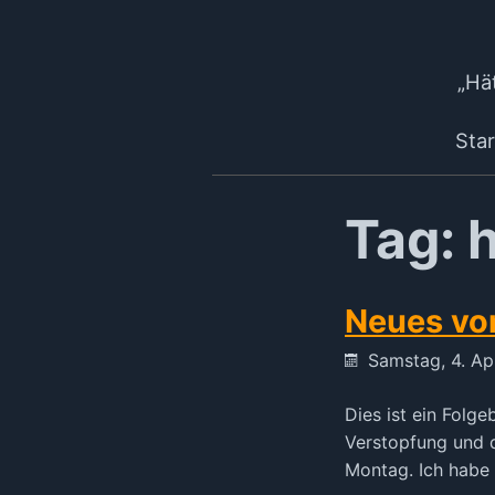
„Hät
Star
Tag: 
Neues vo
Samstag, 4. Ap
Dies ist ein Folg
Verstopfung und 
Montag. Ich habe 