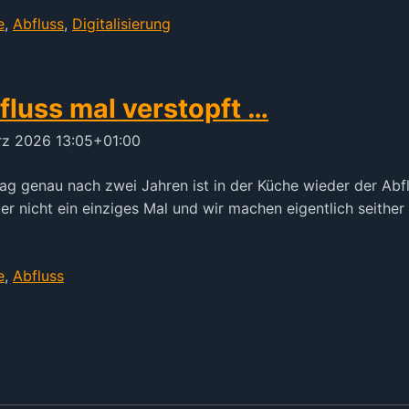
e
,
Abfluss
,
Digitalisierung
bfluss mal verstopft …
ärz 2026 13:05+01:00
ag genau nach zwei Jahren ist in der Küche wieder der Abfl
r nicht ein einziges Mal und wir machen eigentlich seither ni
e
,
Abfluss