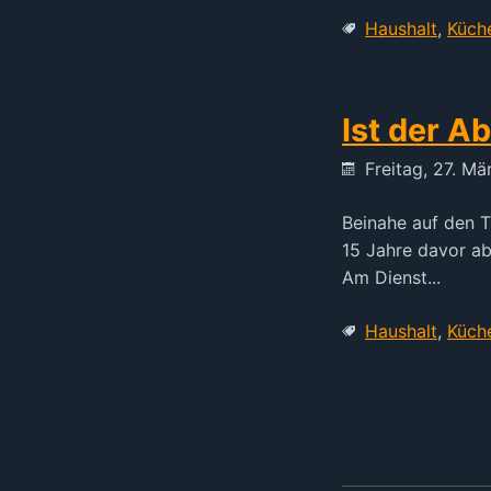
Haushalt
,
Küch
Ist der A
Freitag, 27. M
Beinahe auf den T
15 Jahre davor abe
Am Dienst...
Haushalt
,
Küch