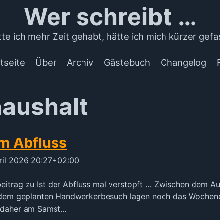
Wer schreibt …
te ich mehr Zeit gehabt, hätte ich mich kürzer gefa
tseite
Über
Archiv
Gästebuch
Changelog
haushalt
m Abfluss
ril 2026 20:27+02:00
ebeitrag zu Ist der Abfluss mal verstopft … Zwischen dem Au
dem geplanten Handwerkerbesuch lagen noch das Wochen
daher am Samst...