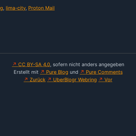
ng
,
lima-city
,
Proton Mail
CC BY-SA 4.0
, sofern nicht anders angegeben
Erstellt mit
Pure Blog
und
Pure Comments
Zurück
UberBlogr Webring
Vor