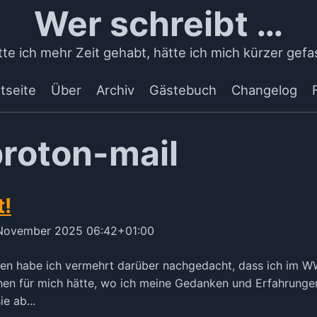
Wer schreibt …
te ich mehr Zeit gehabt, hätte ich mich kürzer gefa
tseite
Über
Archiv
Gästebuch
Changelog
proton-mail
t!
 November 2025 06:42+01:00
agen habe ich vermehrt darüber nachgedacht, dass ich im 
hen für mich hätte, wo ich meine Gedanken und Erfahrungen
e ab...