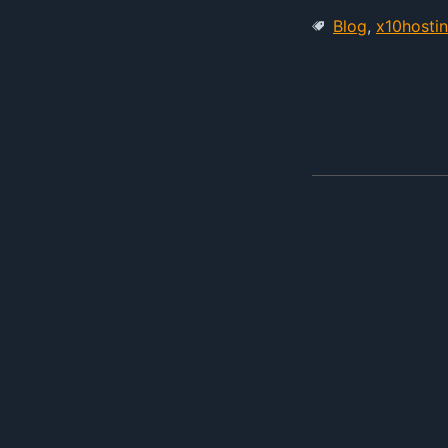
Blog
,
x10hosti