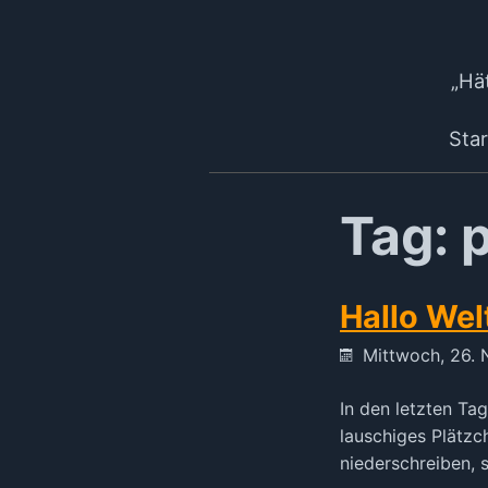
„Hät
Star
Tag: 
Hallo Wel
Mittwoch, 26.
In den letzten T
lauschiges Plätzc
niederschreiben, si