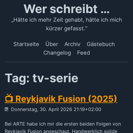
Wer schreibt …
„Hätte ich mehr Zeit gehabt, hätte ich mich
kürzer gefasst.“
Startseite
Über
Archiv
Gästebuch
Changelog
Feed
Tag: tv-serie
📺 Reykjavik Fusion (2025)
Donnerstag, 30. April 2026 21:19+02:00
Bei ARTE habe ich mir die ersten beiden Folgen von
Reykjavik Fusion angeschaut. Handwerklich solide