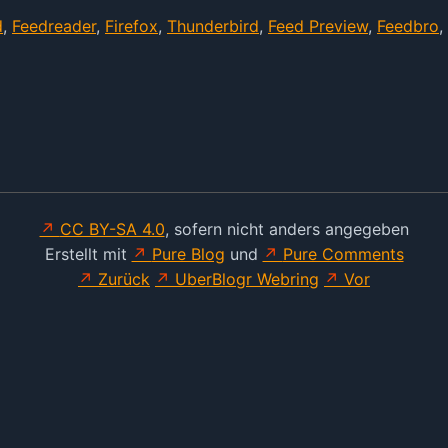
d
,
Feedreader
,
Firefox
,
Thunderbird
,
Feed Preview
,
Feedbro
,
CC BY-SA 4.0
, sofern nicht anders angegeben
Erstellt mit
Pure Blog
und
Pure Comments
Zurück
UberBlogr Webring
Vor