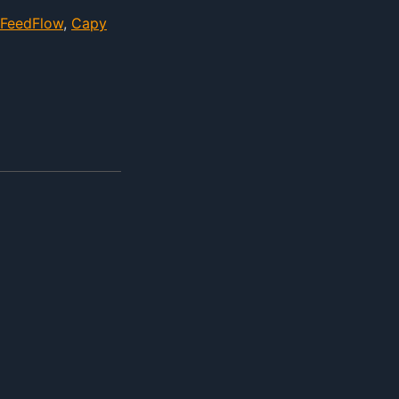
FeedFlow
,
Capy