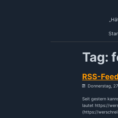
„Hät
Star
Tag: 
RSS-Feed
Donnerstag, 2
Seit gestern kann
lautet https://we
(https://werschrei