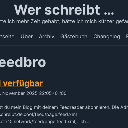
Wer schreibt …
te ich mehr Zeit gehabt, hätte ich mich kürzer gefa
tseite
Über
Archiv
Gästebuch
Changelog
feedbro
 verfügbar
7. November 2025 22:05+01:00
st du mein Blog mit deinem Feedreader abonnieren. Die Ad
rschreibt.de.cool/feed/page:feed.xml
bt.x10.network/feed/page:feed.xml). Ich...