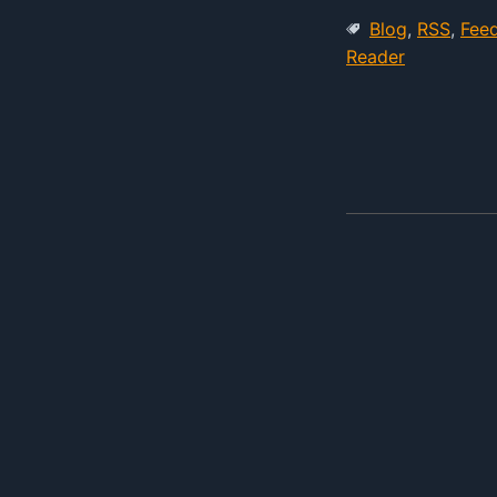
Blog
,
RSS
,
Fee
Reader