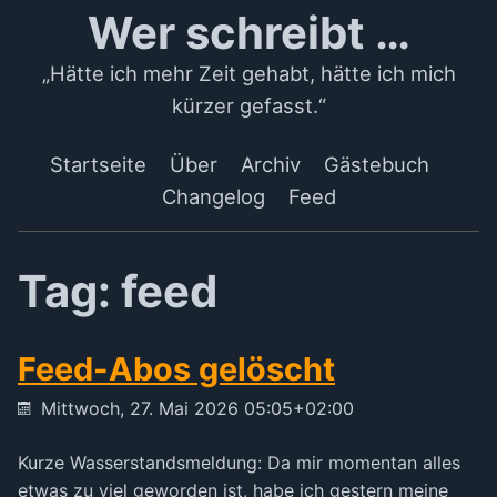
Wer schreibt …
„Hätte ich mehr Zeit gehabt, hätte ich mich
kürzer gefasst.“
Startseite
Über
Archiv
Gästebuch
Changelog
Feed
Tag: feed
Feed-Abos gelöscht
Mittwoch, 27. Mai 2026 05:05+02:00
Kurze Wasserstandsmeldung: Da mir momentan alles
etwas zu viel geworden ist, habe ich gestern meine