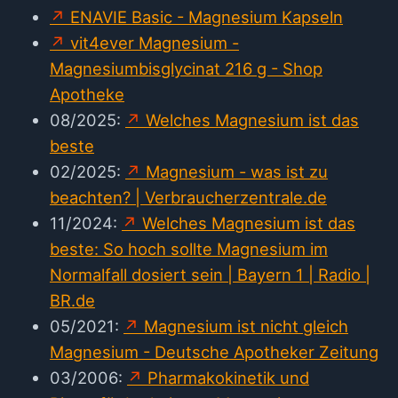
ENAVIE Basic - Magnesium Kapseln
vit4ever Magnesium -
Magnesiumbisglycinat 216 g - Shop
Apotheke
08/2025:
Welches Magnesium ist das
beste
02/2025:
Magnesium - was ist zu
beachten? | Verbraucherzentrale.de
11/2024:
Welches Magnesium ist das
beste: So hoch sollte Magnesium im
Normalfall dosiert sein | Bayern 1 | Radio |
BR.de
05/2021:
Magnesium ist nicht gleich
Magnesium - Deutsche Apotheker Zeitung
03/2006:
Pharmakokinetik und