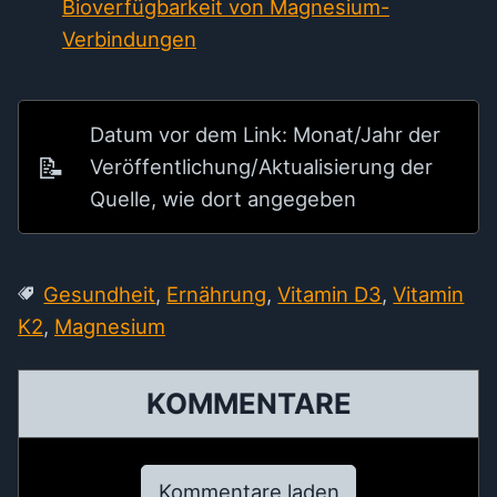
Bioverfügbarkeit von Magnesium-
Verbindungen
Datum vor dem Link: Monat/Jahr der
Veröffentlichung/Aktualisierung der
Quelle, wie dort angegeben
Gesundheit
,
Ernährung
,
Vitamin D3
,
Vitamin
K2
,
Magnesium
KOMMENTARE
Kommentare laden