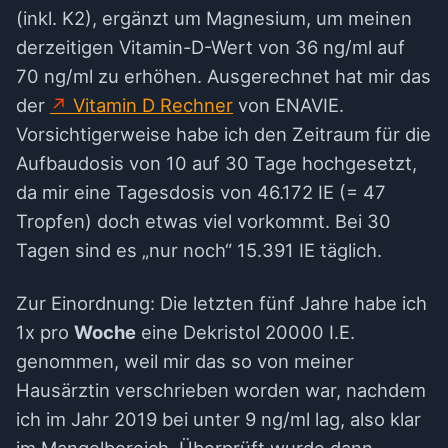
(inkl. K2), ergänzt um Magnesium, um meinen
derzeitigen Vitamin-D-Wert von 36 ng/ml auf
70 ng/ml zu erhöhen. Ausgerechnet hat mir das
der
Vitamin D Rechner
von ENAVIE.
Vorsichtigerweise habe ich den Zeitraum für die
Aufbaudosis von 10 auf 30 Tage hochgesetzt,
da mir eine Tagesdosis von 46.172 IE (= 47
Tropfen) doch etwas viel vorkommt. Bei 30
Tagen sind es „nur noch“ 15.391 IE täglich.
Zur Einordnung: Die letzten fünf Jahre habe ich
1x pro
Woche
eine Dekristol 20000 I.E.
genommen, weil mir das so von meiner
Hausärztin verschrieben worden war, nachdem
ich im Jahr 2019 bei unter 9 ng/ml lag, also klar