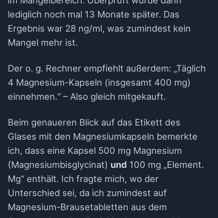
im Mangelbereich. Überprüft wurde dann
lediglich noch mal 13 Monate später. Das
Ergebnis war 28 ng/ml, was zumindest kein
Mangel mehr ist.
Der o. g. Rechner empfiehlt außerdem: „Täglich
4 Magnesium-Kapseln (insgesamt 400 mg)
einnehmen.“ – Also gleich mitgekauft.
Beim genaueren Blick auf das Etikett des
Glases mit den Magnesiumkapseln bemerkte
ich, dass eine Kapsel 500 mg Magnesium
(Magnesiumbisglycinat)
und
100 mg „Element.
Mg“ enthält. Ich fragte mich, wo der
Unterschied sei, da ich zumindest auf
Magnesium-Brausetabletten aus dem