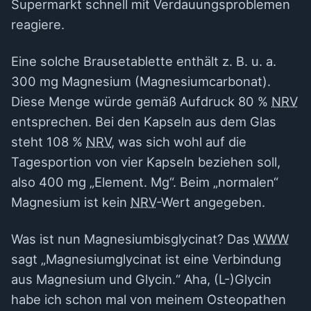
Supermarkt schnell mit Verdauungsproblemen
reagiere.
Eine solche Brausetablette enthält z. B. u. a.
300 mg Magnesium (Magnesiumcarbonat).
Diese Menge würde gemäß Aufdruck 80 %
NRV
entsprechen. Bei den Kapseln aus dem Glas
steht 108 %
NRV
, was sich wohl auf die
Tagesportion von vier Kapseln beziehen soll,
also 400 mg „Element. Mg“. Beim „normalen“
Magnesium ist kein
NRV
-Wert angegeben.
Was ist nun Magnesiumbisglycinat? Das
WWW
sagt „Magnesiumglycinat ist eine Verbindung
aus Magnesium und Glycin.“ Aha, (L-)Glycin
habe ich schon mal von meinem Osteopathen