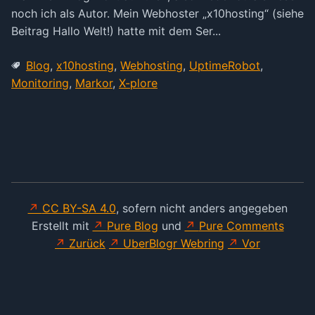
noch ich als Autor. Mein Webhoster „x10hosting“ (siehe
Beitrag Hallo Welt!) hatte mit dem Ser...
Blog
,
x10hosting
,
Webhosting
,
UptimeRobot
,
Monitoring
,
Markor
,
X-plore
CC BY-SA 4.0
, sofern nicht anders angegeben
Erstellt mit
Pure Blog
und
Pure Comments
Zurück
UberBlogr Webring
Vor