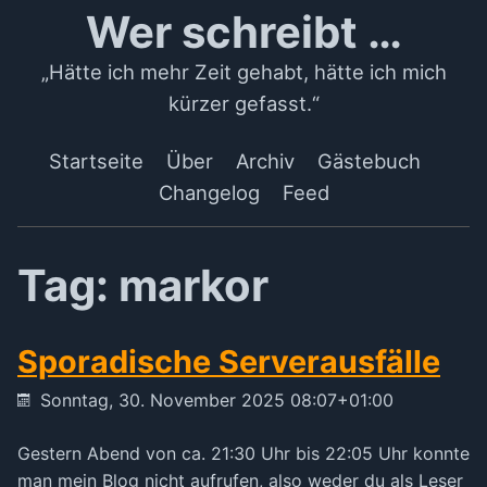
Wer schreibt …
„Hätte ich mehr Zeit gehabt, hätte ich mich
kürzer gefasst.“
Startseite
Über
Archiv
Gästebuch
Changelog
Feed
Tag: markor
Sporadische Serverausfälle
Sonntag, 30. November 2025 08:07+01:00
Gestern Abend von ca. 21:30 Uhr bis 22:05 Uhr konnte
man mein Blog nicht aufrufen, also weder du als Leser