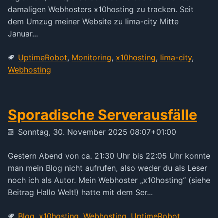
damaligen Webhosters x10hosting zu tracken. Seit
dem Umzug meiner Website zu lima-city Mitte
Januar...
UptimeRobot
,
Monitoring
,
x10hosting
,
lima-city
,
Webhosting
Sporadische Serverausfälle
Sonntag, 30. November 2025 08:07+01:00
Gestern Abend von ca. 21:30 Uhr bis 22:05 Uhr konnte
man mein Blog nicht aufrufen, also weder du als Leser
noch ich als Autor. Mein Webhoster „x10hosting“ (siehe
Beitrag Hallo Welt!) hatte mit dem Ser...
Blog
,
x10hosting
,
Webhosting
,
UptimeRobot
,