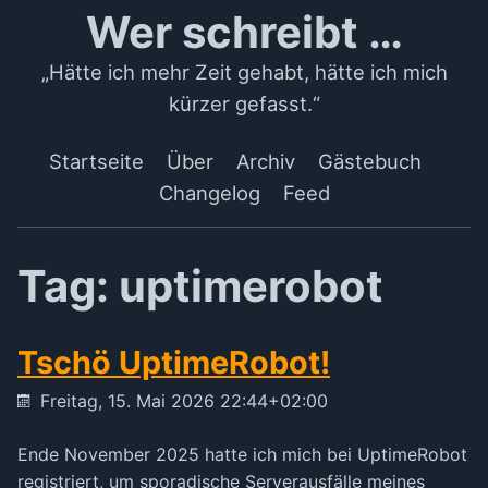
Wer schreibt …
„Hätte ich mehr Zeit gehabt, hätte ich mich
kürzer gefasst.“
Startseite
Über
Archiv
Gästebuch
Changelog
Feed
Tag: uptimerobot
Tschö UptimeRobot!
Freitag, 15. Mai 2026 22:44+02:00
Ende November 2025 hatte ich mich bei UptimeRobot
registriert, um sporadische Serverausfälle meines