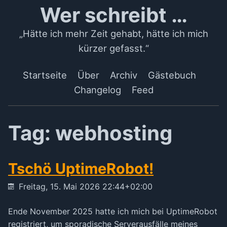
Wer schreibt …
„Hätte ich mehr Zeit gehabt, hätte ich mich
kürzer gefasst.“
Startseite
Über
Archiv
Gästebuch
Changelog
Feed
Tag: webhosting
Tschö UptimeRobot!
Freitag, 15. Mai 2026 22:44+02:00
Ende November 2025 hatte ich mich bei UptimeRobot
registriert, um sporadische Serverausfälle meines