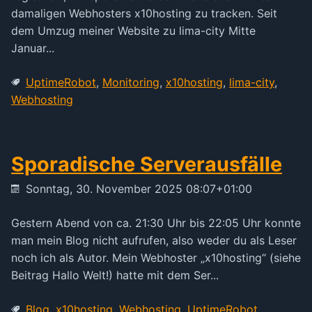
damaligen Webhosters x10hosting zu tracken. Seit
dem Umzug meiner Website zu lima-city Mitte
Januar...
UptimeRobot
,
Monitoring
,
x10hosting
,
lima-city
,
Webhosting
Sporadische Serverausfälle
Sonntag, 30. November 2025 08:07+01:00
Gestern Abend von ca. 21:30 Uhr bis 22:05 Uhr konnte
man mein Blog nicht aufrufen, also weder du als Leser
noch ich als Autor. Mein Webhoster „x10hosting“ (siehe
Beitrag Hallo Welt!) hatte mit dem Ser...
Blog
,
x10hosting
,
Webhosting
,
UptimeRobot
,